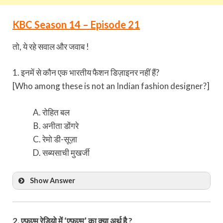
KBC Season 14 – Episode 21
तो, ये रहे सवाल और जवाब !
1. इनमें से कौन एक भारतीय फैशन डिज़ाइनर नहीं हैं?
[Who among these is not an Indian fashion designer?]
रोहित बल
अनीता डोंगरे
रेमो डी-सूज़ा
सब्यसाची मुखर्जी
Show Answer
2. एफएम रेडियो में ‘एफएम’ का क्या अर्थ है ?