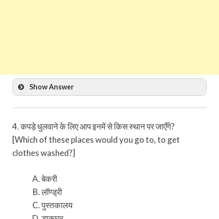
Show Answer
4. कपड़े धुलवाने के लिए आप इनमें से किस स्थान पर जाएँगे?
[Which of these places would you go to, to get
clothes washed?]
बेकरी
लॉण्ड्री
पुस्तकालय
डाकघर