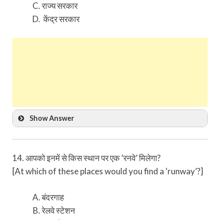
राज्य सरकार
केंद्र सरकार
Show Answer
14. आपको इनमें से किस स्थान पर एक ‘रनवे’ मिलेगा?
[At which of these places would you find a ‘runway’?]
बंदरगाह
रेलवे स्टेशन