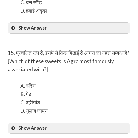
बस स्टैंड
हवाई अड्डा
Show Answer
15. प्रचलित रूप से, इनमें से किस मिठाई से आगरा का गहरा सम्बन्ध है?
[Which of these sweets is Agra most famously
associated with?]
संदेश
पेठा
श्रीखंड
गुलाब जामुन
Show Answer