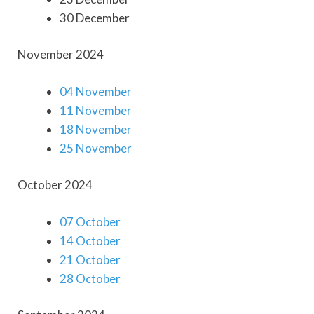
30 December
November 2024
04 November
11 November
18 November
25 November
October 2024
07 October
14 October
21 October
28 October