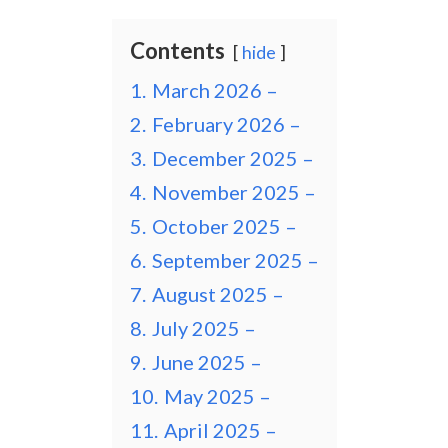
Contents
hide
1.
March 2026 –
2.
February 2026 –
3.
December 2025 –
4.
November 2025 –
5.
October 2025 –
6.
September 2025 –
7.
August 2025 –
8.
July 2025 –
9.
June 2025 –
10.
May 2025 –
11.
April 2025 –