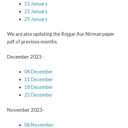
15 January
22 January
29 January
We are also updating the Rojgar Aur Nirman paper
pdf of previous months.
December 2023-
04 December
11 December
18 December
25 December
November 2023-
06 November