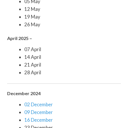
05 May
12 May
19 May
26 May
April 2025 –
07 April
14 April
21 April
28 April
December 2024
02 December
09 December
16 December
23 December