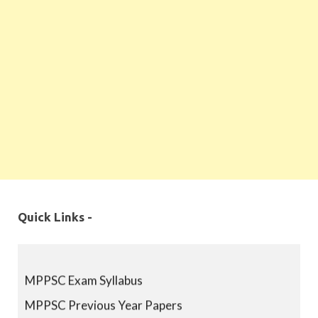
Quick Links -
MPPSC Exam Syllabus
MPPSC Previous Year Papers
MPPSC Book-list