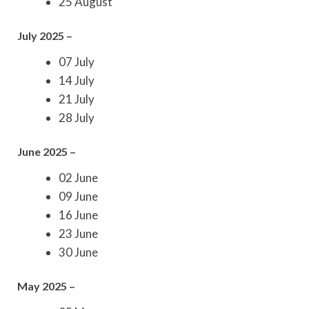
25 August
July 2025 –
07 July
14 July
21 July
28 July
June 2025 –
02 June
09 June
16 June
23 June
30 June
May 2025 –