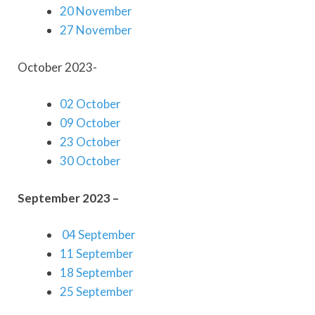
20 November
27 November
October 2023-
02 October
09 October
23 October
30 October
September 2023 –
04 September
11 September
18 September
25 September