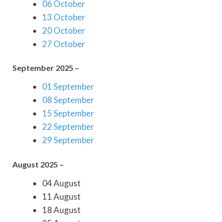
06 October
13 October
20 October
27 October
September 2025 –
01 September
08 September
15 September
22 September
29 September
August 2025 –
04 August
11 August
18 August