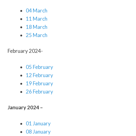
04 March
11 March
18 March
25 March
February 2024-
05 February
12 February
19 February
26 February
January 2024 –
01 January
08 January