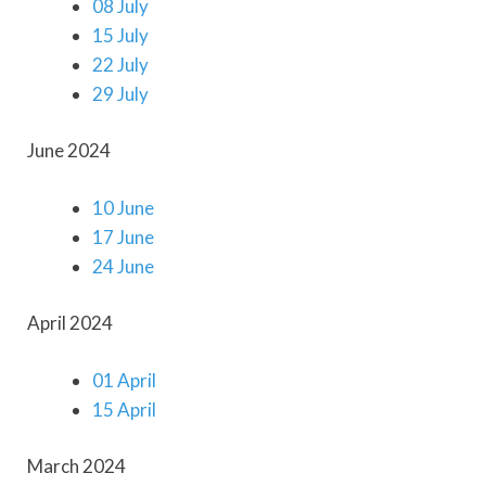
08 July
15 July
22 July
29 July
June 2024
10 June
17 June
24 June
April 2024
01 April
15 April
March 2024