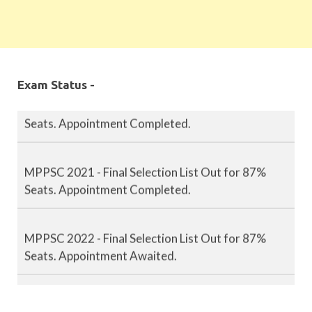
MPPSC 2019 - Final Selection List Out for 87%
Seats. Appointment Completed.
Exam Status -
MPPSC 2020 - Final Selection List Out for 87%
Seats. Appointment Completed.
MPPSC 2021 - Final Selection List Out for 87%
Seats. Appointment Completed.
MPPSC 2022 - Final Selection List Out for 87%
Seats. Appointment Awaited.
MPPSC 2023 - Mains Result Out. Interview
Scheduled.