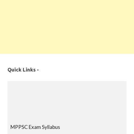
Quick Links -
MPPSC Exam Syllabus
MPPSC Previous Year Papers