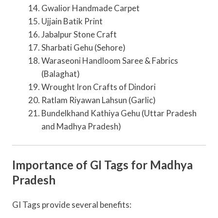
Gwalior Handmade Carpet
Ujjain Batik Print
Jabalpur Stone Craft
Sharbati Gehu (Sehore)
Waraseoni Handloom Saree & Fabrics
(Balaghat)
Wrought Iron Crafts of Dindori
Ratlam Riyawan Lahsun (Garlic)
Bundelkhand Kathiya Gehu (Uttar Pradesh
and Madhya Pradesh)
Importance of GI Tags for Madhya
Pradesh
GI Tags provide several benefits: