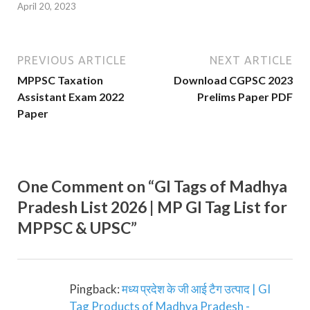
April 20, 2023
PREVIOUS ARTICLE
NEXT ARTICLE
MPPSC Taxation
Download CGPSC 2023
Assistant Exam 2022
Prelims Paper PDF
Paper
One Comment on “GI Tags of Madhya
Pradesh List 2026 | MP GI Tag List for
MPPSC & UPSC”
Pingback:
मध्य प्रदेश के जी आई टैग उत्पाद | GI
Tag Products of Madhya Pradesh -