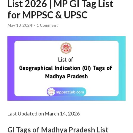
List 2026 | MP GI Tag List
for MPPSC & UPSC
May 10, 2024
-
1 Comment
Last Updated on March 14, 2026
GI Tags of Madhya Pradesh List