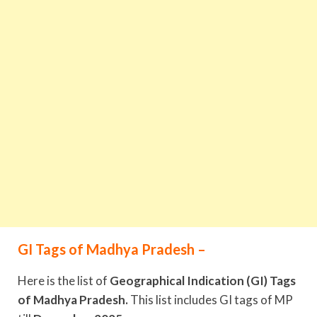
GI Tags of Madhya Pradesh –
Here is the list of
Geographical Indication (GI) Tags
of Madhya Pradesh.
This list includes GI tags of MP