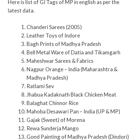
Here is list of GI Tags of MP in english as per the
latest data.
Chanderi Sarees (2005)
Leather Toys of Indore
Bagh Prints of Madhya Pradesh
Bell Metal Ware of Datia and Tikamgarh
Maheshwar Sarees & Fabrics
Nagpur Orange – India (Maharashtra &
Madhya Pradesh)
Ratlami Sev
Jhabua Kadaknath Black Chicken Meat
Balaghat Chinnor Rice
Mahoba Desawari Pan – India (UP & MP)
Gajak (Sweet) of Morena
Rewa Sunderja Mango
Gond Painting of Madhya Pradesh (Dindori)