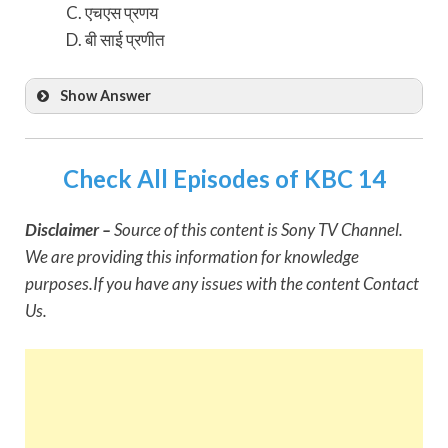
एचएस प्रणय
बी साई प्रणीत
Show Answer
Check All Episodes of KBC 14
Disclaimer –
Source of this content is Sony TV Channel.
We are providing this information for knowledge
purposes.If you have any issues with the content Contact
Us.