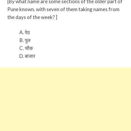
[By what name are some sections of the older part of
Pune known, with seven of them taking names from
the days of the week? ]
पेठ
पुल
चौक
बाजार