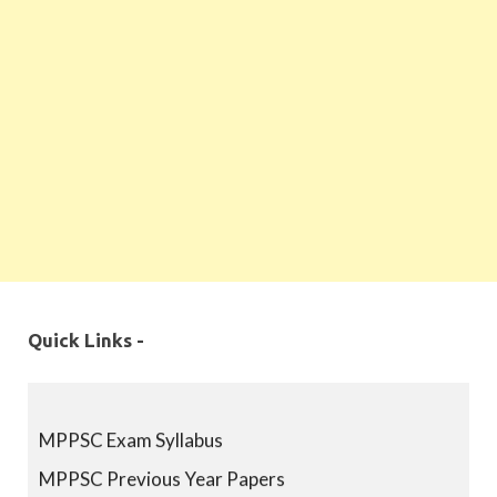
Quick Links -
MPPSC Exam Syllabus
MPPSC Previous Year Papers
MPPSC Book-list