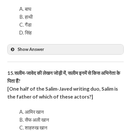
बाघ
हाथी
गैंडा
सिंह
Show Answer
15.सलीम-जावेद की लेखन जोड़ी में, सलीम इनमें से किस अभिनेता के
पिता हैं?
[One half of the Salim-Javed writing duo, Salim is
the father of which of these actors?]
आमिर खान
सैफ अली खान
शाहरुख खान