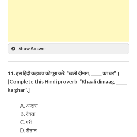
Show Answer
11. इस हिंदी कहावत को पूरा करें: “खली दीमाग, _____ का घर”।
[Complete this Hindi proverb: “Khaali dimaag, _____
ka ghar”.]
अप्सरा
देवता
परी
शैतान